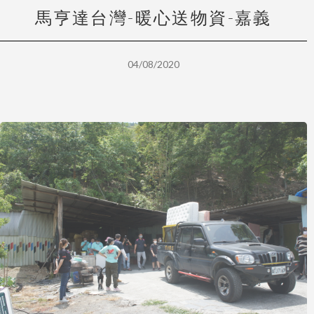
馬亨達台灣-暖心送物資-嘉義
04/08/2020