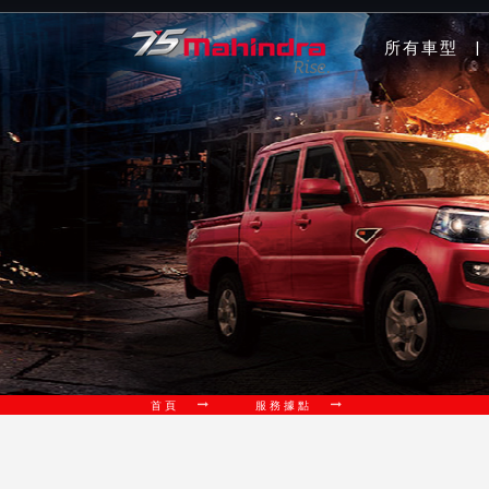
所有車型
|
首頁
服務據點