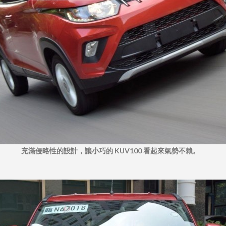
充滿侵略性的設計，讓小巧的 KUV100 看起來氣勢不賴。