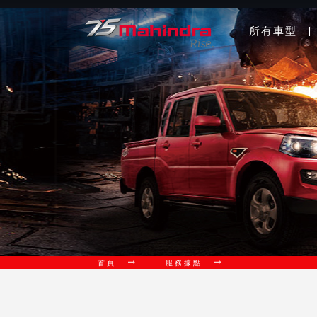
所有車型
|
首頁
服務據點