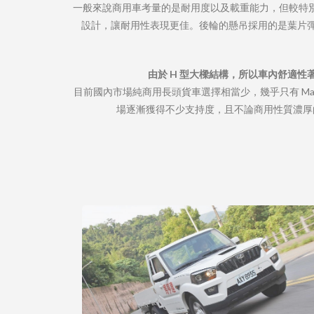
一般來說商用車考量的是耐用度以及載重能力，但較特別的是
設計，讓耐用性表現更佳。後輪的懸吊採用的是葉片彈簧
由於 H 型大樑結構，所以車內舒適
目前國內市場純商用長頭貨車選擇相當少，幾乎只有 Mahin
場逐漸獲得不少支持度，且不論商用性質濃厚的