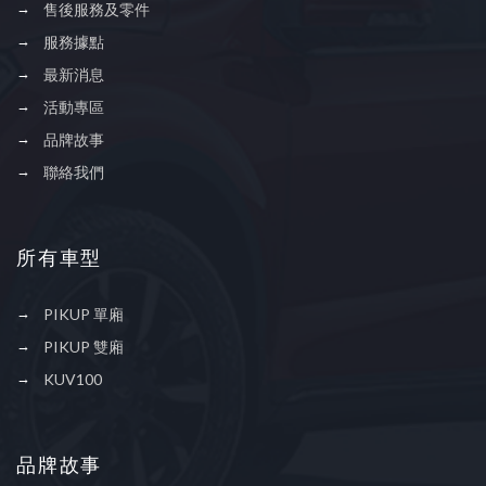
售後服務及零件
服務據點
最新消息
活動專區
品牌故事
聯絡我們
所有車型
PIKUP 單廂
PIKUP 雙廂
KUV100
品牌故事