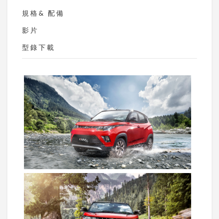
規格& 配備
影片
型錄下載