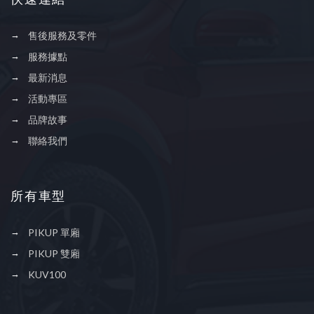
售後服務及零件
服務據點
最新消息
活動專區
品牌故事
聯絡我們
所有車型
PIKUP 單廂
PIKUP 雙廂
KUV100