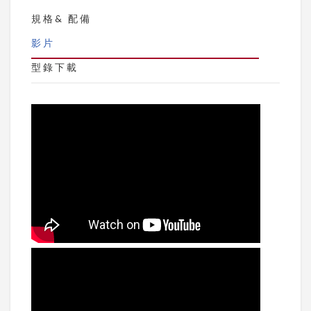
規格& 配備
影片
型錄下載